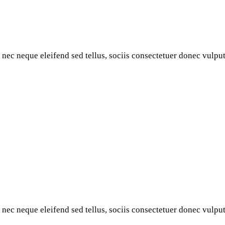
 nec neque eleifend sed tellus, sociis consectetuer donec vulputa
 nec neque eleifend sed tellus, sociis consectetuer donec vulputa