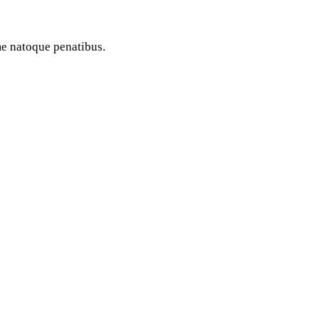
me natoque penatibus.