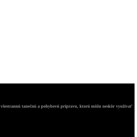
om všestrannú tanečnú a pohybovú prípravu, ktorú môžu neskôr využívať