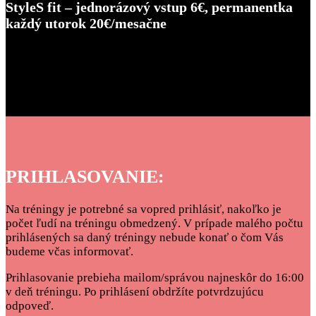
StyleS fit – jednorázový vstup 6€, permanentka
každý utorok 20€/mesačne
PRIHLASOVANIE:
Na tréningy je potrebné sa vopred prihlásiť, nakoľko je
počet ľudí na tréningu obmedzený. V prípade malého počtu
prihlásených sa daný tréningy nebude konať o čom Vás
budeme včas informovať.
Prihlasovanie prebieha mailom/správou najneskôr do 16:00
v deň tréningu. Po prihlásení obdržíte potvrdzujúcu
odpoveď.