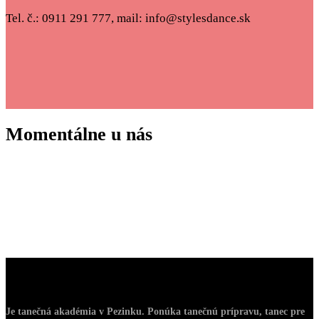
Tel. č.: 0911 291 777, mail: info@stylesdance.sk
Momentálne u nás
O Nás
Je tanečná akadémia v Pezinku. Ponúka tanečnú prípravu, tanec pre