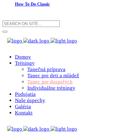
How To Do Classic
Domov
Tréningy
Tanečná príprava
Tanec pre deti a mládež
Tanec pre dospelých
Individuálne tréningy
Podujatia
Naše úspechy
Galéria
Kontakt