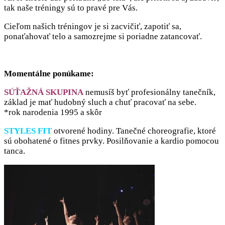
tak naše tréningy sú to pravé pre Vás.
Cieľom našich tréningov je si zacvičiť, zapotiť sa,
ponaťahovať telo a samozrejme si poriadne zatancovať.
Momentálne ponúkame:
SÚŤAŽNÁ SKUPINA
nemusíš byť profesionálny tanečník,
základ je mať hudobný sluch a chuť pracovať na sebe.
*rok narodenia 1995 a skôr
STYLES FIT
otvorené hodiny. Tanečné choreografie, ktoré
sú obohatené o fitnes prvky. Posilňovanie a kardio pomocou
tanca.