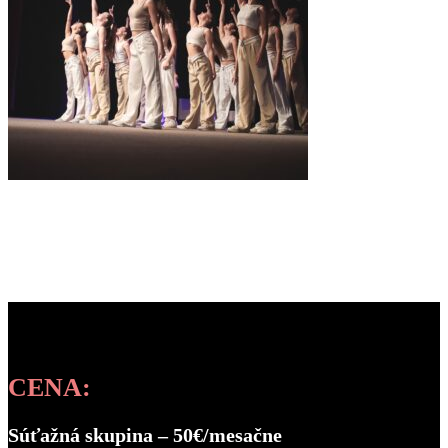
CENA:
Súťažná skupina – 50€/mesačne