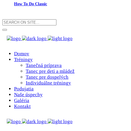
How To Do Classic
Domov
Tréningy
Tanečná príprava
Tanec pre deti a mládež
Tanec pre dospelých
Individuálne tréningy
Podujatia
Naše úspechy
Galéria
Kontakt